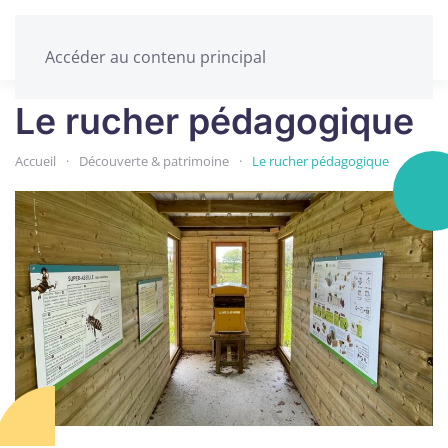
Accéder au contenu principal
Le rucher pédagogique
Accueil
Découverte & patrimoine
Le rucher pédagogique