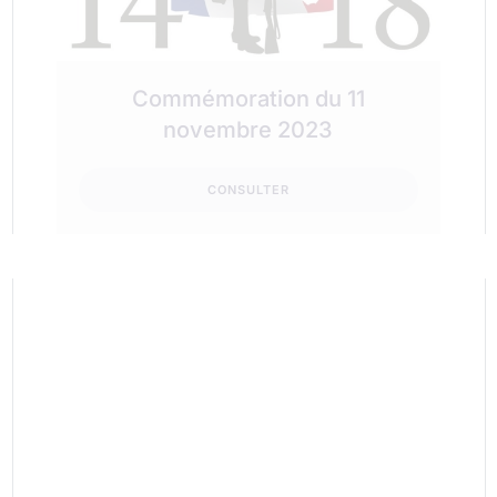
Commémoration du 11
novembre 2023
CONSULTER
Journée France Services en
Chataigneraie
CONSULTER