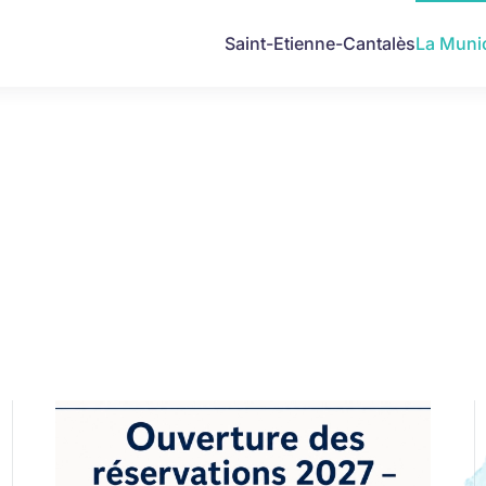
Saint-Etienne-Cantalès
La Munic