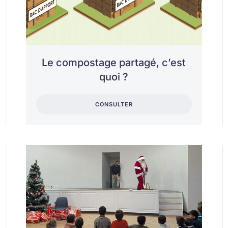
Le compostage partagé, c’est
quoi ?
CONSULTER