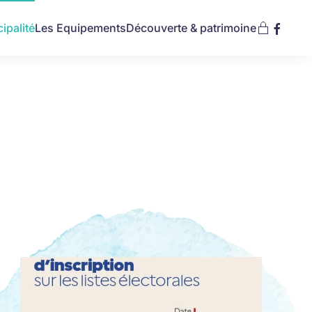
ipalité
Les Equipements
Découverte & patrimoine