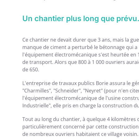
Un chantier plus long que prévu.
Ce chantier ne devait durer que 3 ans, mais la gu
manque de ciment a perturbé le bétonnage qui a été
l'équipement électromécanique s'est heurtée en 19
de transport. Alors que 800 à 1 000 ouvriers auraie
de 650.
L'entreprise de travaux publics Borie assura le gén
"Charmilles", "Schneider", "Neyret" (pour n'en cit
l'équipement électromécanique de l'usine constru
Industrielle", elle pris en charge la construction 
Tout au long du chantier, à quelque 4 kilomètres 
particulièrement concerné par cette constructio
de nombreux ouvriers habitaient ce village voisin. 