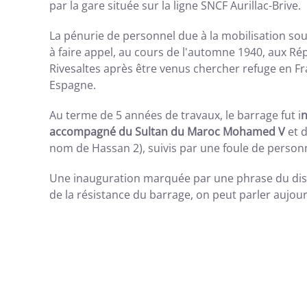
par la gare située sur la ligne SNCF Aurillac-Brive.
La pénurie de personnel due à la mobilisation so
à faire appel, au cours de l'automne 1940, aux Ré
Rivesaltes après être venus chercher refuge en Fr
Espagne.
Au terme de 5 années de travaux, le barrage fut i
n
accompagné du Sultan du Maroc Mohamed V
et 
nom de Hassan 2), suivis par une foule de personn
Une inauguration marquée par une phrase du disc
de la résistance du barrage, on peut parler aujour