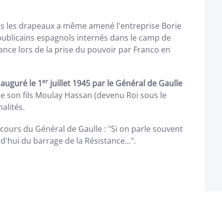
us les drapeaux a même amené l'entreprise Borie
publicains espagnols internés dans le camp de
ance lors de la prise du pouvoir par Franco en
er
auguré le 1
juillet 1945 par le Général de Gaulle
de son fils Moulay Hassan (devenu Roi sous le
alités.
ours du Général de Gaulle : "Si on parle souvent
d'hui du barrage de la Résistance...".