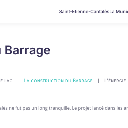
Saint-Etienne-Cantalès
La Munic
u Barrage
le lac
La construction du Barrage
L'énergie
ès ne fut pas un long tranquille. Le projet lancé dans les a