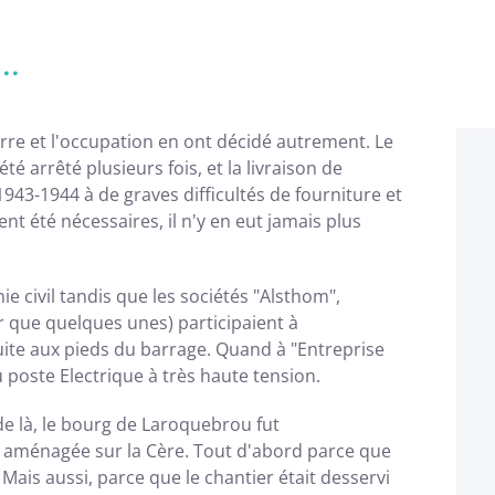
..
erre et l'occupation en ont décidé autrement. Le
 arrêté plusieurs fois, et la livraison de
43-1944 à de graves difficultés de fourniture et
nt été nécessaires, il n'y en eut jamais plus
ie civil tandis que les sociétés "Alsthom",
er que quelques unes) participaient à
ite aux pieds du barrage. Quand à "Entreprise
du poste Electrique à très haute tension.
de là, le bourg de Laroquebrou fut
n aménagée sur la Cère. Tout d'abord parce que
Mais aussi, parce que le chantier était desservi