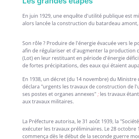
Les grandes étapes
En juin 1929, une enquête d'utilité publique est m
alors lancée la construction du batardeau amont
Son rôle ? Produire de l'énergie évacuée vers le p
afin de régulariser et d'augmenter la production 
(Lot) en leur restituant en période d'énergie défi
de fortes précipitations, des eaux qui étaient au
En 1938, un décret (du 14 novembre) du Ministre 
déclara "urgents les travaux de construction de l'
ses postes et organes annexes"
;
les travaux étant
aux travaux militaires.
La Préfecture autorisa, le 31 août 1939, la "Sociét
exécuter les travaux préliminaires. Le 28 octobre 
commença dès le début de la seconde guerre mon