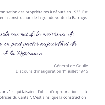
demnisation des propriétaires à débuté en 1933. Est
r la construction de la grande voute du Barrage.
arle souvent de la résistance du
, on peut parler aujourd'hui du
 de la Résistance...
Général de Gaulle
er
Discours d'inauguration 1
juillet 1945
privées qui faisaient l'objet d'expropriations et à
trices du Cantal". C'est ainsi que la construction