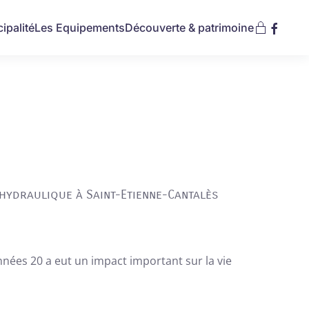
ipalité
Les Equipements
Découverte & patrimoine
 hydraulique à Saint-Etienne-Cantalès
nnées 20 a eut un impact important sur la vie